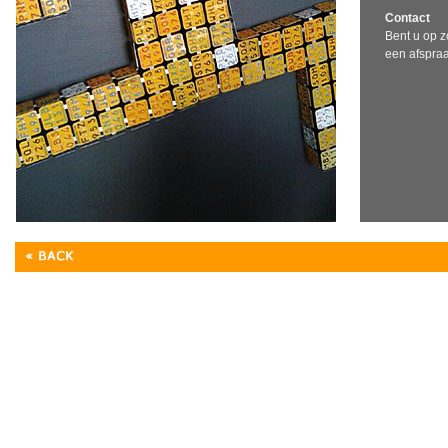
Contact
Bent u op z
een afspra