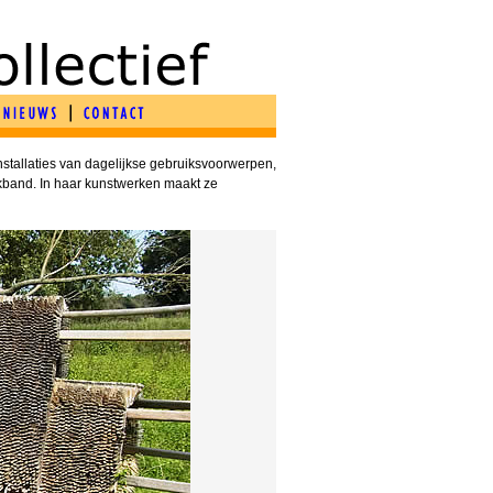
nstallaties van dagelijkse gebruiksvoorwerpen,
lakband. In haar kunstwerken maakt ze