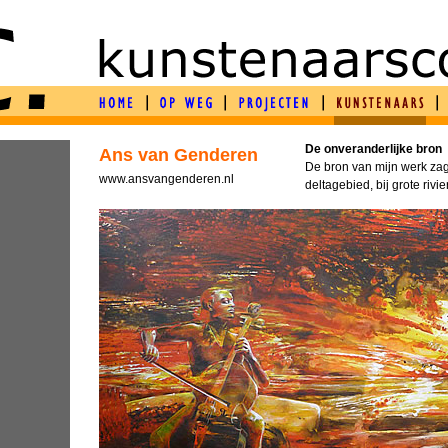
De onveranderlijke bron
Ans van Genderen
A
De bron van mijn werk zag 
www.ansvangenderen.nl
deltagebied, bij grote rivie